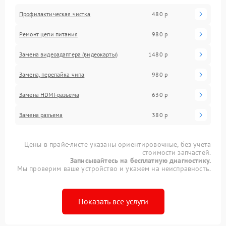
Профилактическая чистка
480 р
Ремонт цепи питания
980 р
Замена видеоадаптера (видеокарты)
1480 р
Замена, перепайка чипа
980 р
Замена HDMI-разъема
630 р
Замена разъема
380 р
Цены в прайс-листе указаны ориентировочные, без учета
стоимости запчастей.
Записывайтесь на бесплатную диагностику.
Мы проверим ваше устройство и укажем на неисправность.
Показать все услуги