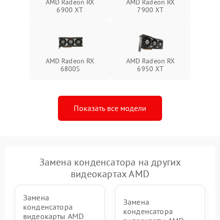
AMD Radeon RX
AMD Radeon RX
6900 XT
7900 XT
AMD Radeon RX
AMD Radeon RX
6800S
6950 XT
Показать все модели
Замена конденсатора на других
видеокартах AMD
Замена
Замена
конденсатора
конденсатора
видеокарты AMD