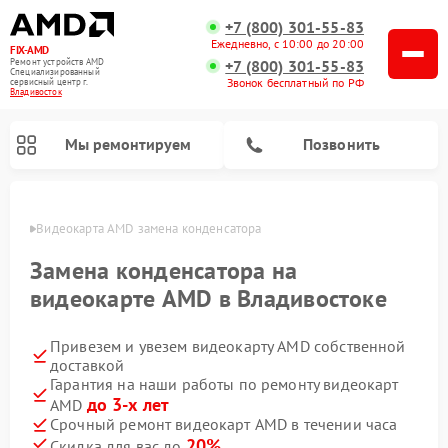
+7 (800) 301-55-83
Ежедневно, с 10:00 до 20:00
FIX-AMD
Ремонт устройств AMD
+7 (800) 301-55-83
Специализированный
Звонок бесплатный по РФ
cервисный центр г.
Владивосток
Мы ремонтируем
Позвонить
стоке
Видеокарта AMD замена конденсатора
Замена конденсатора на
видеокарте AMD в Владивостоке
Привезем и увезем видеокарту AMD собственной
доставкой
Гарантия на наши работы по ремонту видеокарт
до 3-х лет
AMD
Срочный ремонт видеокарт AMD в течении часа
20%
Скидка для вас до