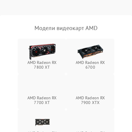
Механические повреждения
Режим работы
Модели видеокарт AMD
ПО/Микропрограмма
AMD Radeon RX
AMD Radeon RX
7800 XT
6700
AMD Radeon RX
AMD Radeon RX
7700 XT
7900 XTX