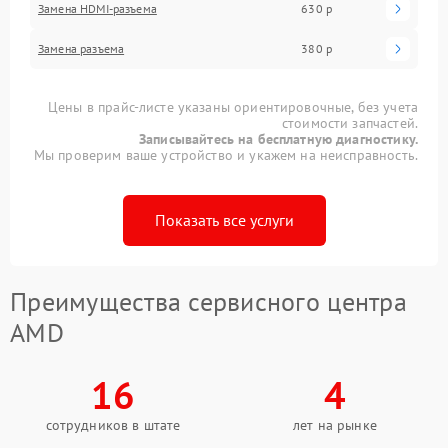
Замена HDMI-разъема
630 р
Замена разъема
380 р
Цены в прайс-листе указаны ориентировочные, без учета
стоимости запчастей.
Записывайтесь на бесплатную диагностику.
Мы проверим ваше устройство и укажем на неисправность.
Показать все услуги
Преимущества сервисного центра
AMD
16
4
сотрудников в штате
лет на рынке