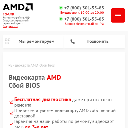
+7 (800) 301-55-83
Ежедневно, с 10:00 до 20:00
FIX-AMD
Ремонт устройств AMD
+7 (800) 301-55-83
Специализированный
Звонок бесплатный по РФ
cервисный центр г.
Владивосток
Мы ремонтируем
Позвонить
стоке
Видеокарта AMD сбой bios
Видеокарта
AMD
Сбой BIOS
Бесплатная диагностика
даже при отказе от
ремонта
Привезем и увезем видеокарту AMD собственной
доставкой
Гарантия на наши работы по ремонту видеокарт
до 3-х лет
AMD