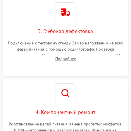
3. Глубокая дефектовка
Подключение к тестовому стенду. Замер напряжений на всех
фазах питания с помощью осциллографа. Проверка
инициализации. Использование специализированного ПО
Подробнее
MATS
4. Компонентный ремонт
Восстановление цепей питания, замена пробитых мосфетов,
ШИМ-контроллеров и предохранителей. BGA-пайка на