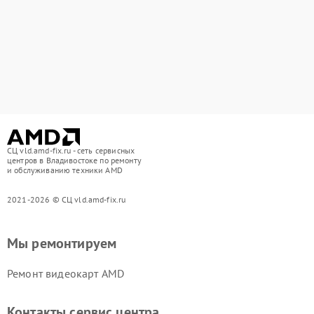
СЦ vld.amd-fix.ru - сеть сервисных
центров в Владивостоке по ремонту
и обслуживанию техники AMD
2021-2026 © СЦ vld.amd-fix.ru
Мы ремонтируем
Ремонт видеокарт AMD
Контакты сервис центра