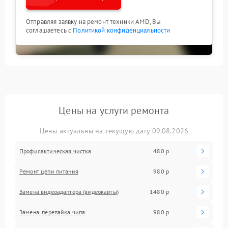
Отправляя заявку на ремонт техники AMD, Вы
соглашаетесь с
Политикой конфиденциальности
Цены на услуги ремонта
Цены актуальны на текущую дату 09.08.2026
Профилактическая чистка
480 р
Ремонт цепи питания
980 р
Замена видеоадаптера (видеокарты)
1480 р
Замена, перепайка чипа
980 р