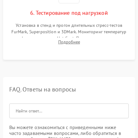
6. Тестирование под нагрузкой
Установка в стенд и прогон длительных стресс-тестов
FurMark, Superposition и 3DMark. Мониторинг температур
графического чипа и Hot Spot. Проверка на отсутствие
Подробнее
артефактов изображения, вылетов драйвера и зависаний.
FAQ. Ответы на вопросы
Вы можете ознакомиться с приведенными ниже
часто задаваемыми вопросами, либо обратиться в