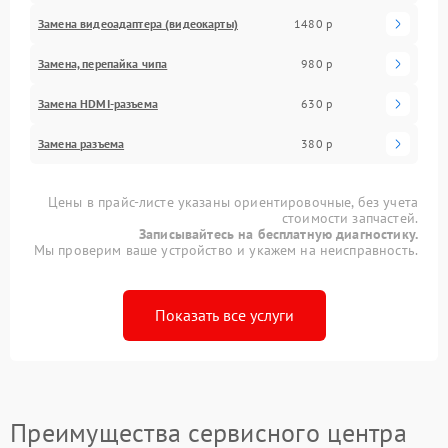
Замена видеоадаптера (видеокарты)
1480 р
Замена, перепайка чипа
980 р
Замена HDMI-разъема
630 р
Замена разъема
380 р
Цены в прайс-листе указаны ориентировочные, без учета
стоимости запчастей.
Записывайтесь на бесплатную диагностику.
Мы проверим ваше устройство и укажем на неисправность.
Показать все услуги
Преимущества сервисного центра