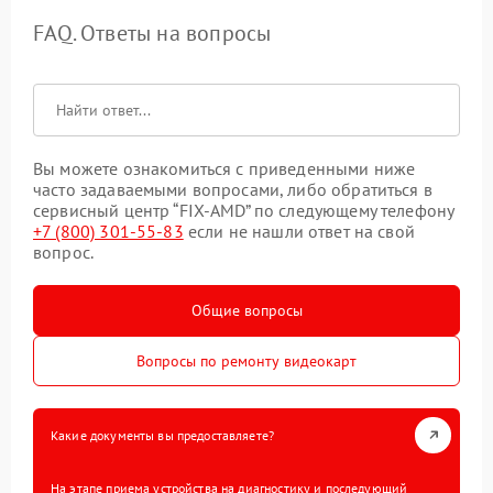
FAQ. Ответы на вопросы
Вы можете ознакомиться с приведенными ниже
часто задаваемыми вопросами, либо обратиться в
сервисный центр “FIX-AMD” по следующему телефону
+7 (800) 301-55-83
если не нашли ответ на свой
вопрос.
Общие вопросы
Вопросы по ремонту видеокарт
Какие документы вы предоставляете?
На этапе приема устройства на диагностику и последующий