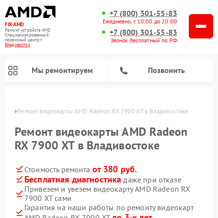
+7 (800) 301-55-83
Ежедневно, с 10:00 до 20:00
FIX-AMD
Ремонт устройств AMD
+7 (800) 301-55-83
Специализированный
Звонок бесплатный по РФ
cервисный центр г.
Владивосток
Мы ремонтируем
Позвонить
стоке
Ремонт видеокарты AMD Radeon RX 7900 XT в Владивостоке
Ремонт видеокарты AMD Radeon
RX 7900 XT в Владивостоке
от 380 руб.
Стоимость ремонта
Бесплатная диагностика
даже при отказе
Привезем и увезем видеокарту AMD Radeon RX
7900 XT сами
Гарантия на наши работы по ремонту видеокарт
до 3-х лет
AMD Radeon RX 7900 XT