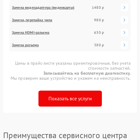
Замена видеоадаптера (видеокарты)
1480 р
Замена, перепайка чипа
980 р
Замена HDMI-разъема
630 р
Замена разъема
380 р
Цены в прайс-листе указаны ориентировочные, без учета
стоимости запчастей.
Записывайтесь на бесплатную диагностику.
Мы проверим ваше устройство и укажем на неисправность.
Показать все услуги
Преимущества сервисного центра