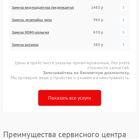
Замена видеоадаптера (видеокарты)
1480 р
Замена, перепайка чипа
980 р
Замена HDMI-разъема
630 р
Замена разъема
380 р
Цены в прайс-листе указаны ориентировочные, без учета
стоимости запчастей.
Записывайтесь на бесплатную диагностику.
Мы проверим ваше устройство и укажем на неисправность.
Показать все услуги
Преимущества сервисного центра