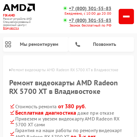
+7 (800) 301-55-83
Ежедневно, с 10:00 до 20:00
FIX-AMD
Ремонт устройств AMD
+7 (800) 301-55-83
Специализированный
Звонок бесплатный по РФ
cервисный центр г.
Владивосток
Мы ремонтируем
Позвонить
стоке
Ремонт видеокарты AMD Radeon RX 5700 XT в Владивостоке
Ремонт видеокарты AMD Radeon
RX 5700 XT в Владивостоке
от 380 руб.
Стоимость ремонта
Бесплатная диагностика
даже при отказе
Привезем и увезем видеокарту AMD Radeon RX
5700 XT сами
Гарантия на наши работы по ремонту видеокарт
до 3-х лет
AMD Radeon RX 5700 XT