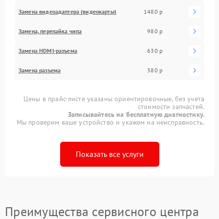
Замена видеоадаптера (видеокарты)
1480 р
Замена, перепайка чипа
980 р
Замена HDMI-разъема
630 р
Замена разъема
380 р
Цены в прайс-листе указаны ориентировочные, без учета
стоимости запчастей.
Записывайтесь на бесплатную диагностику.
Мы проверим ваше устройство и укажем на неисправность.
Показать все услуги
Преимущества сервисного центра