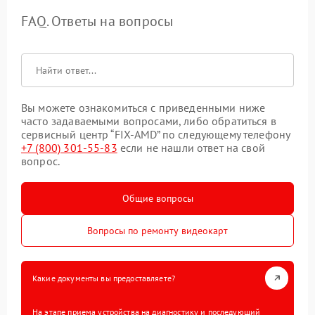
FAQ. Ответы на вопросы
Вы можете ознакомиться с приведенными ниже
часто задаваемыми вопросами, либо обратиться в
сервисный центр “FIX-AMD” по следующему телефону
+7 (800) 301-55-83
если не нашли ответ на свой
вопрос.
Общие вопросы
Вопросы по ремонту видеокарт
Какие документы вы предоставляете?
На этапе приема устройства на диагностику и последующий