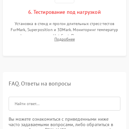
6. Тестирование под нагрузкой
Установка в стенд и прогон длительных стресс-тестов
FurMark, Superposition и 3DMark. Мониторинг температур
графического чипа и Hot Spot. Проверка на отсутствие
Подробнее
артефактов изображения, вылетов драйвера и зависаний.
FAQ. Ответы на вопросы
Вы можете ознакомиться с приведенными ниже
часто задаваемыми вопросами, либо обратиться в