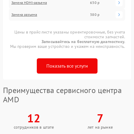
Замена HDMI-разъема
630 р
Замена разъема
380 р
Цены в прайс-листе указаны ориентировочные, без учета
стоимости запчастей.
Записывайтесь на бесплатную диагностику.
Мы проверим ваше устройство и укажем на неисправность.
Показать все услуги
Преимущества сервисного центра
AMD
12
7
сотрудников в штате
лет на рынке