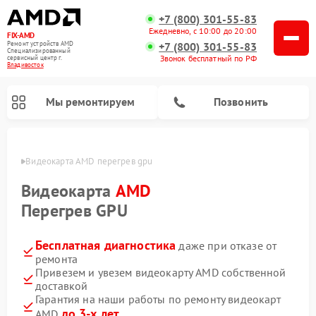
+7 (800) 301-55-83
Ежедневно, с 10:00 до 20:00
FIX-AMD
Ремонт устройств AMD
+7 (800) 301-55-83
Специализированный
Звонок бесплатный по РФ
cервисный центр г.
Владивосток
Мы ремонтируем
Позвонить
стоке
Видеокарта AMD перегрев gpu
Видеокарта
AMD
Перегрев GPU
Бесплатная диагностика
даже при отказе от
ремонта
Привезем и увезем видеокарту AMD собственной
доставкой
Гарантия на наши работы по ремонту видеокарт
до 3-х лет
AMD