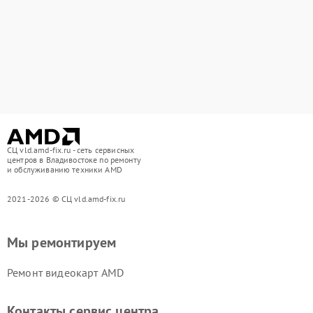
СЦ vld.amd-fix.ru - сеть сервисных
центров в Владивостоке по ремонту
и обслуживанию техники AMD
2021-2026 © СЦ vld.amd-fix.ru
Мы ремонтируем
Ремонт видеокарт AMD
Контакты сервис центра