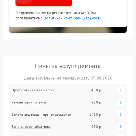
Отправляя заявку на ремонт техники AMD, Вы
соглашаетесь с
Политикой конфиденциальности
Цены на услуги ремонта
Цены актуальны на текущую дату 09.08.2026
Профилактическая чистка
480 р
Ремонт цепи питания
980 р
Замена видеоадаптера (видеокарты)
1480 р
Замена, перепайка чипа
980 р