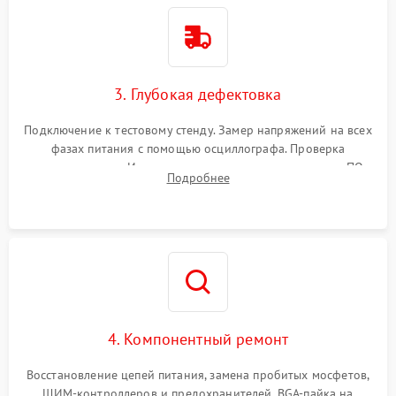
3. Глубокая дефектовка
Подключение к тестовому стенду. Замер напряжений на всех
фазах питания с помощью осциллографа. Проверка
инициализации. Использование специализированного ПО
Подробнее
MATS
4. Компонентный ремонт
Восстановление цепей питания, замена пробитых мосфетов,
ШИМ-контроллеров и предохранителей. BGA-пайка на