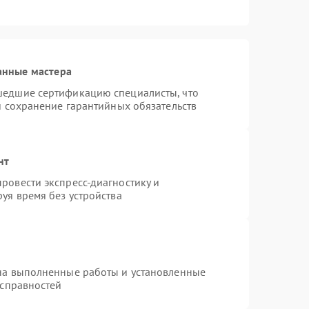
анные мастера
шедшие сертификацию специалисты, что
и сохранение гарантийных обязательств
нт
ровести экспресс-диагностику и
уя время без устройства
на выполненные работы и установленные
исправностей