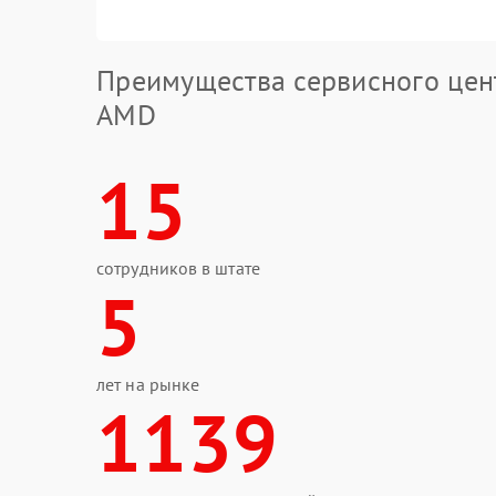
Преимущества сервисного цен
AMD
15
сотрудников в штате
5
лет на рынке
1139