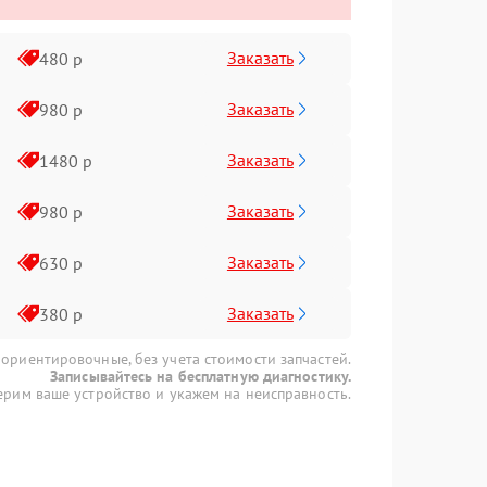
Заказать
480 р
Заказать
980 р
Заказать
1480 р
Заказать
980 р
Заказать
630 р
Заказать
380 р
 ориентировочные, без учета стоимости запчастей.
Записывайтесь на бесплатную диагностику.
рим ваше устройство и укажем на неисправность.