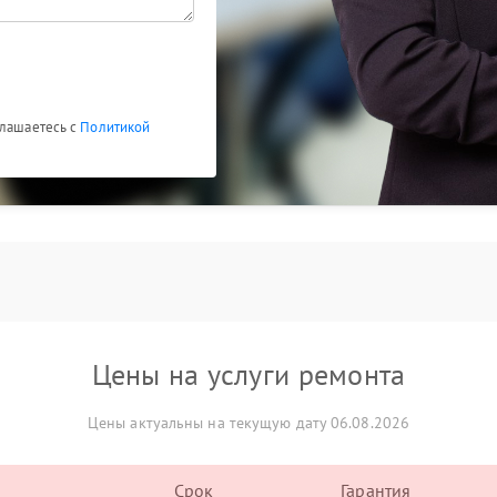
ьность и надежность.
глашаетесь с
Политикой
Цены на услуги ремонта
Цены актуальны на текущую дату 06.08.2026
Срок
Гарантия