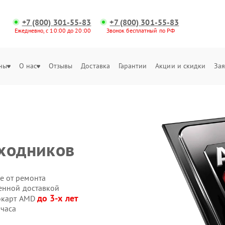
+7 (800) 301-55-83
+7 (800) 301-55-83
Ежедневно, с 10:00 до 20:00
Звонок бесплатный по РФ
ны
О нас
Отзывы
Доставка
Гарантии
Акции и скидки
Зая
еходников
е от ремонта
енной доставкой
до 3-х лет
еокарт AMD
 часа