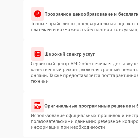
Прозрачное ценообразование и бесплатн
Точные прайс-листы, предварительная оценка с
платежей и возможность бесплатной консультац
Широкий спектр услуг
Сервисный центр AMD обеспечивает доставку те
качественный ремонт, включая срочный ремонт. 
онлайн. Также предоставляется постгарантийн
техники
Оригинальные программные решение и 
Использование официальных прошивок и инстру
пользовательскими данными: резервное копиро
информации при необходимости