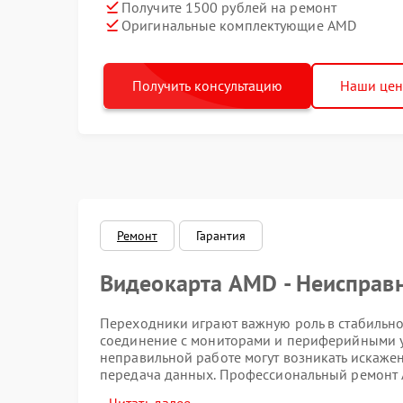
Получите 1500 рублей на ремонт
Оригинальные комплектующие AMD
Получить консультацию
Наши це
Ремонт
Гарантия
Видеокарта AMD - Неисправ
Переходники играют важную роль в стабильно
соединение с мониторами и периферийными у
неправильной работе могут возникать искаже
передача данных. Профессиональный ремонт A
оборудованию полноценную функциональност