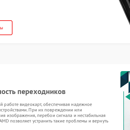
ны
ность переходников
й работе видеокарт, обеспечивая надежное
стройствами. При их повреждении или
ния изображения, перебои сигнала и нестабильная
MD позволяет устранить такие проблемы и вернуть
ь.