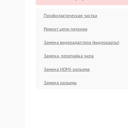
Профилактическая чистка
Ремонт цепи питания
Замена видеоадаптера (видеокарты)
Замена, перепайка чипа
Замена HDMI-разъема
Замена разъема