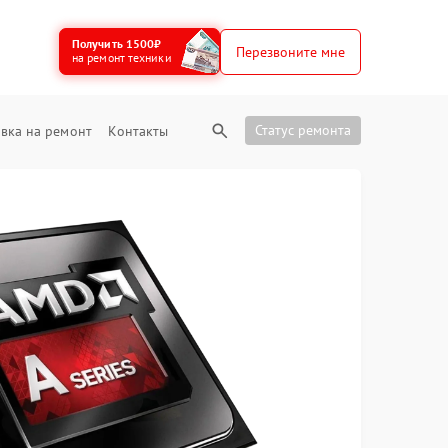
Получить 1500₽
Перезвоните мне
на ремонт техники
Статус ремонта
вка на ремонт
Контакты