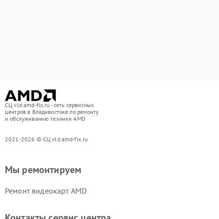
СЦ vld.amd-fix.ru - сеть сервисных
центров в Владивостоке по ремонту
и обслуживанию техники AMD
2021-2026 © СЦ vld.amd-fix.ru
Мы ремонтируем
Ремонт видеокарт AMD
Контакты сервис центра