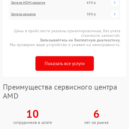
Замена HDMI-разъема
630 р
Замена разъема
380 р
Цены в прайс-листе указаны ориентировочные, без учета
стоимости запчастей.
Записывайтесь на бесплатную диагностику.
Мы проверим ваше устройство и укажем на неисправность.
Показать все услуги
Преимущества сервисного центра
AMD
10
6
сотрудников в штате
лет на рынке