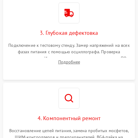
3. Глубокая дефектовка
Подключение к тестовому стенду. Замер напряжений на всех
фазах питания с помощью осциллографа. Проверка
инициализации. Использование специализированного ПО
Подробнее
MATS
4. Компонентный ремонт
Восстановление цепей питания, замена пробитых мосфетов,
ШИМ-контроллеров и предохранителей. BGA-пайка на