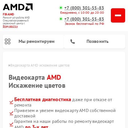
+7 (800) 301-55-83
Ежедневно, с 10:00 до 20:00
FIX-AMD
Ремонт устройств AMD
+7 (800) 301-55-83
Специализированный
Звонок бесплатный по РФ
cервисный центр г.
Владивосток
Мы ремонтируем
Позвонить
стоке
Видеокарта AMD искажение цветов
Видеокарта
AMD
Искажение цветов
Бесплатная диагностика
даже при отказе от
ремонта
Привезем и увезем видеокарту AMD собственной
доставкой
Гарантия на наши работы по ремонту видеокарт
до 3-х лет
AMD