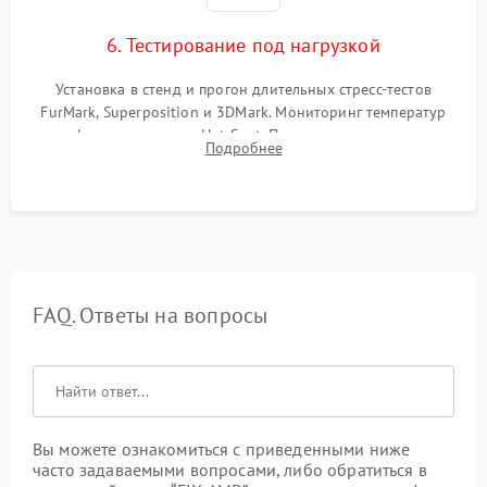
6. Тестирование под нагрузкой
Установка в стенд и прогон длительных стресс-тестов
FurMark, Superposition и 3DMark. Мониторинг температур
графического чипа и Hot Spot. Проверка на отсутствие
Подробнее
артефактов изображения, вылетов драйвера и зависаний.
FAQ. Ответы на вопросы
Вы можете ознакомиться с приведенными ниже
часто задаваемыми вопросами, либо обратиться в