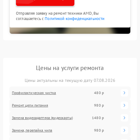
Отправляя заявку на ремонт техники AMD, Вы
соглашаетесь с
Политикой конфиденциальности
Цены на услуги ремонта
Цены актуальны на текущую дату 07.08.2026
Профилактическая чистка
480 р
Ремонт цепи питания
980 р
Замена видеоадаптера (видеокарты)
1480 р
Замена, перепайка чипа
980 р