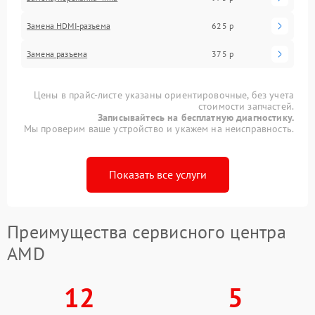
Замена HDMI-разъема
625 р
Замена разъема
375 р
Цены в прайс-листе указаны ориентировочные, без учета
стоимости запчастей.
Записывайтесь на бесплатную диагностику.
Мы проверим ваше устройство и укажем на неисправность.
Показать все услуги
Преимущества сервисного центра
AMD
12
5