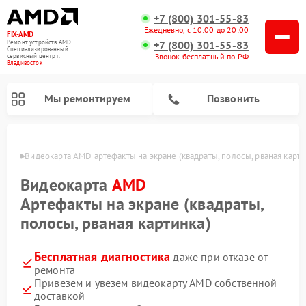
+7 (800) 301-55-83
Ежедневно, с 10:00 до 20:00
FIX-AMD
Ремонт устройств AMD
+7 (800) 301-55-83
Специализированный
Звонок бесплатный по РФ
cервисный центр г.
Владивосток
Мы ремонтируем
Позвонить
стоке
Видеокарта AMD артефакты на экране (квадраты, полосы, рваная карти
Видеокарта
AMD
Артефакты на экране (квадраты,
полосы, рваная картинка)
Бесплатная диагностика
даже при отказе от
ремонта
Привезем и увезем видеокарту AMD собственной
доставкой