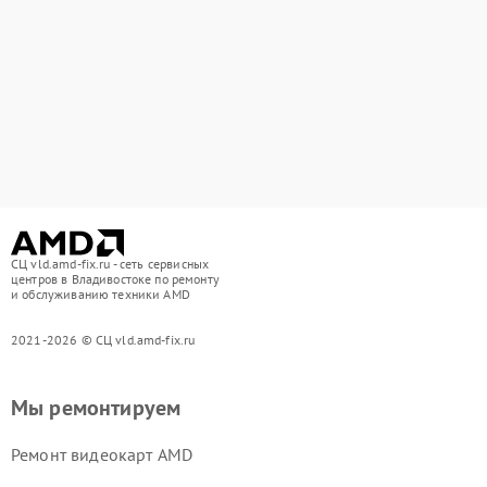
СЦ vld.amd-fix.ru - сеть сервисных
центров в Владивостоке по ремонту
и обслуживанию техники AMD
2021-2026 © СЦ vld.amd-fix.ru
Мы ремонтируем
Ремонт видеокарт AMD