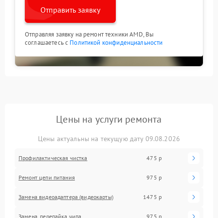
Отправить заявку
Отправляя заявку на ремонт техники AMD, Вы
соглашаетесь с
Политикой конфиденциальности
Цены на услуги ремонта
Цены актуальны на текущую дату 09.08.2026
Профилактическая чистка
475 р
Ремонт цепи питания
975 р
Замена видеоадаптера (видеокарты)
1475 р
Замена, перепайка чипа
975 р